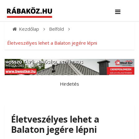
Kezdőlap
Belföld
Életveszélyes lehet a Balaton jegére lépni
Hirdetés
Életveszélyes lehet a
Balaton jegére lépni