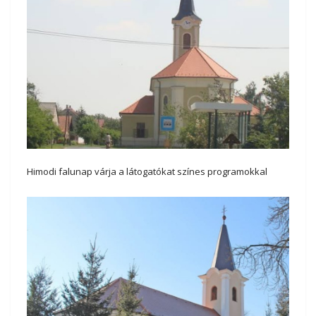
Himodi falunap várja a látogatókat színes programokkal