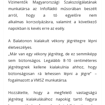
Vízimentők Magyarországi Szakszolgálatának
munkatársa az InfoRádió műsorában beszélt
arról, hogy a tó egyelőre nem
alkalmas korcsolyázásra, valamint a következő
napokban is kevés erre az esély.
A Balatonon kialakult vékony jégrétegre lépni
életveszélyes.
„Már van egy vékony jégréteg, de ez semmiképp
sem biztonságos. Legalább 8-10 centiméteres
jégrétegnek kellene kialakulnia ahhoz, hogy
biztonságosan rá lehessen lépni a jégre” –
fogalmazott a VMSZ munkatársa.
Hozzátette, hogy a megfelelő vastagságú
jégréteg kialakulásához napokig tartó fagyra