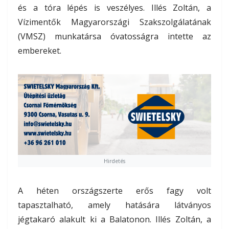
és a tóra lépés is veszélyes. Illés Zoltán, a
Vízimentők Magyarországi Szakszolgálatának
(VMSZ) munkatársa óvatosságra intette az
embereket.
Hirdetés
A héten országszerte erős fagy volt
tapasztalható, amely hatására látványos
jégtakaró alakult ki a Balatonon. Illés Zoltán, a