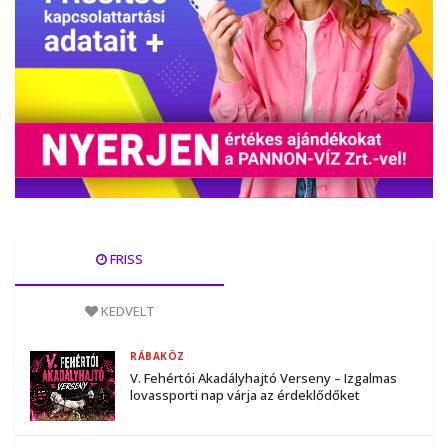
FRISS
KEDVELT
RÁBAKÖZ
V. Fehértói Akadályhajtó Verseny – Izgalmas
lovassporti nap várja az érdeklődőket