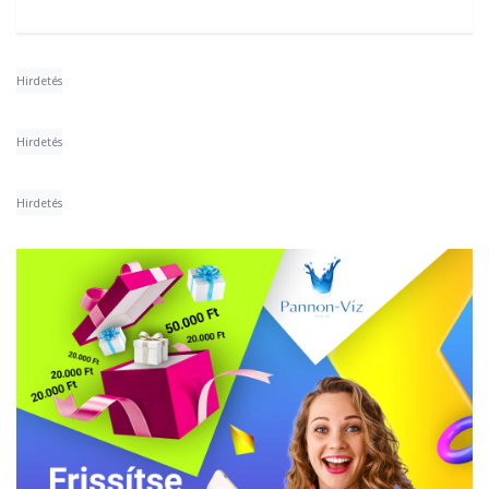
Hirdetés
Hirdetés
Hirdetés