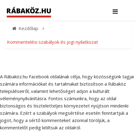
Kezdőlap
Kommentelési szabályok és jogi nyilatkozat
A Rábaköz.hu Facebook oldalának célja, hogy közösségünk tagjai
számára információkat és tartalmakat biztosítson a Rábaköz
településeiről, valamint lehetőséget adjon a kulturált
véleménynyilvánításra. Fontos számunkra, hogy az oldal
biztonságos és tiszteletteljes környezetet nyújtson mindenki
számára. Ezért a szabályok megsértése esetén fenntartjuk a
jogot, hogy a sértő kommenteket azonnal töröljük, a
kommentelőt pedig kitiltsuk az oldalról.