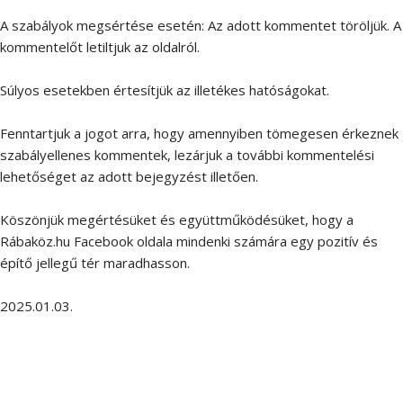
A szabályok megsértése esetén: Az adott kommentet töröljük. A
kommentelőt letiltjuk az oldalról.
Súlyos esetekben értesítjük az illetékes hatóságokat.
Fenntartjuk a jogot arra, hogy amennyiben tömegesen érkeznek
szabályellenes kommentek, lezárjuk a további kommentelési
lehetőséget az adott bejegyzést illetően.
Köszönjük megértésüket és együttműködésüket, hogy a
Rábaköz.hu Facebook oldala mindenki számára egy pozitív és
építő jellegű tér maradhasson.
2025.01.03.