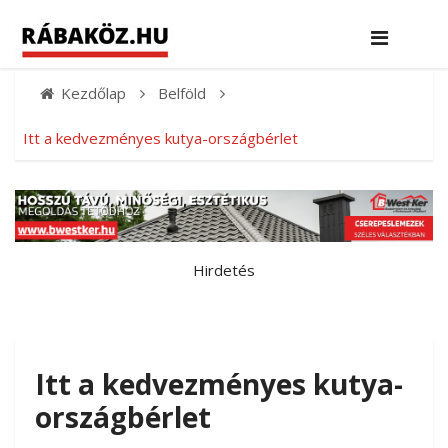
Kezdőlap
Belföld
Itt a kedvezményes kutya-országbérlet
Hirdetés
Itt a kedvezményes kutya-
országbérlet