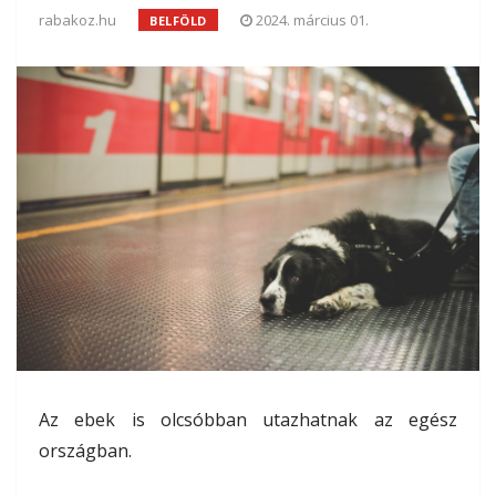
rabakoz.hu
2024. március 01.
BELFÖLD
Az ebek is olcsóbban utazhatnak az egész
országban.