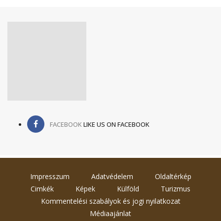
FACEBOOK
LIKE US ON FACEBOOK
Impresszum
Adatvédelem
Oldaltérkép
Cimkék
Képek
Külföld
Turizmus
Kommentelési szabályok és jogi nyilatkozat
Médiaajánlat