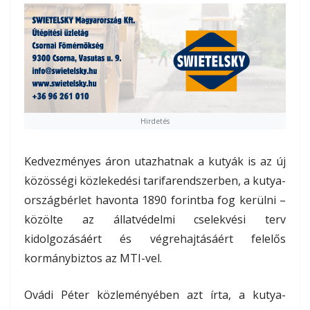
Hirdetés
Kedvezményes áron utazhatnak a kutyák is az új
közösségi közlekedési tarifarendszerben, a kutya-
országbérlet havonta 1890 forintba fog kerülni –
közölte az állatvédelmi cselekvési terv
kidolgozásáért és végrehajtásáért felelős
kormánybiztos az MTI-vel.
Ovádi Péter közleményében azt írta, a kutya-