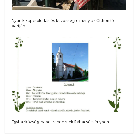
Nyári kikapcsolódás és közösségi élmény az Otthon tó
partján
Egyházközségi napot rendeznek Rábacsécsényben