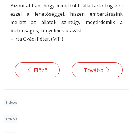
Bízom abban, hogy minél több állattartó fog élni
ezzel a lehetőséggel, hiszen embertársaink
mellett az állatok szintúgy megérdemlik a
biztonságos, kényelmes utazást
– írta Ovádi Péter. (MTI)
Előző
Tovább
Hirdetés
Hirdetés