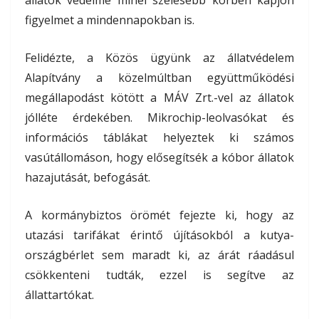
figyelmet a mindennapokban is.
Felidézte, a Közös ügyünk az állatvédelem
Alapítvány a közelmúltban együttműködési
megállapodást kötött a MÁV Zrt.-vel az állatok
jólléte érdekében. Mikrochip-leolvasókat és
információs táblákat helyeztek ki számos
vasútállomáson, hogy elősegítsék a kóbor állatok
hazajutását, befogását.
A kormánybiztos örömét fejezte ki, hogy az
utazási tarifákat érintő újításokból a kutya-
országbérlet sem maradt ki, az árát ráadásul
csökkenteni tudták, ezzel is segítve az
állattartókat.