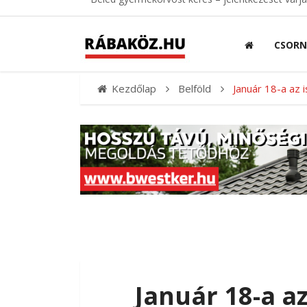
CSOR
Kezdőlap
Belföld
Január 18-a az
Január 18-a a