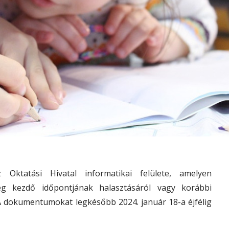
Oktatási Hivatal informatikai felülete, amelyen
ég kezdő időpontjának halasztásáról vagy korábbi
A dokumentumokat legkésőbb 2024. január 18-a éjfélig