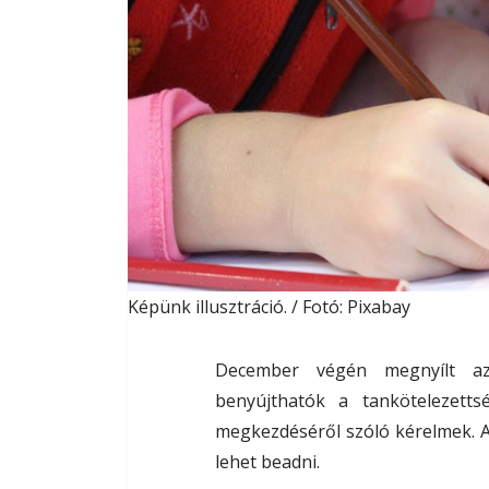
Képünk illusztráció. / Fotó: Pixabay
December végén megnyílt az 
benyújthatók a tankötelezetts
megkezdéséről szóló kérelmek. 
lehet beadni.