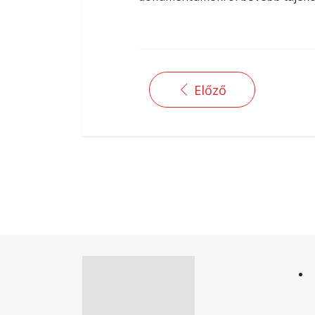
Előző