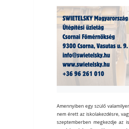
Amennyiben egy szülő valamilye
nem érett az iskolakezdésre, v
szeptemberben megkezdje az isk