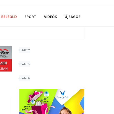
BELFÖLD
SPORT
VIDEÓK
ÚJSÁGOS
Hirdetés
Hirdetés
Hirdetés