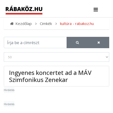
Kezdőlap
Cimkék
kultúra - rabakoz.hu
Ingyenes koncertet ad a MÁV
Szimfonikus Zenekar
Hirdetés
Hirdetés