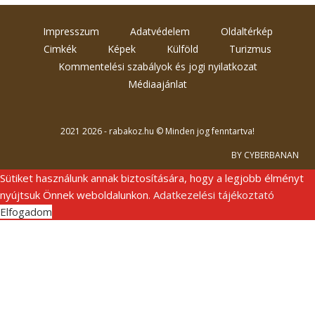
Impresszum
Adatvédelem
Oldaltérkép
Cimkék
Képek
Külföld
Turizmus
Kommentelési szabályok és jogi nyilatkozat
Médiaajánlat
2021 2026 - rabakoz.hu © Minden jog fenntartva!
BY CYBERBANAN
Sütiket használunk annak biztosítására, hogy a legjobb élményt
nyújtsuk Önnek weboldalunkon.
Adatkezelési tájékoztató
Elfogadom