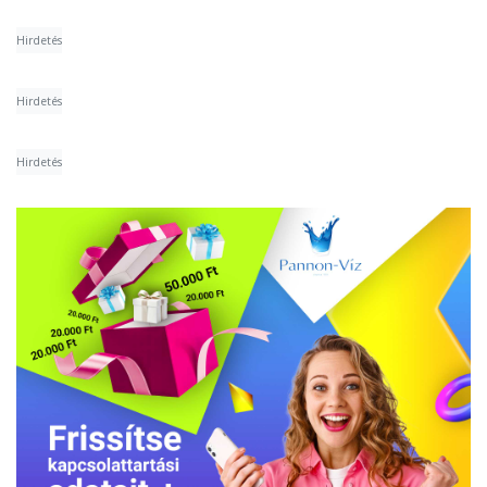
Hirdetés
Hirdetés
Hirdetés