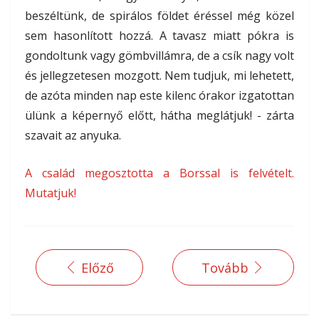
beszéltünk, de spirálos földet éréssel még közel
sem hasonlított hozzá. A tavasz miatt pókra is
gondoltunk vagy gömbvillámra, de a csík nagy volt
és jellegzetesen mozgott. Nem tudjuk, mi lehetett,
de azóta minden nap este kilenc órakor izgatottan
ülünk a képernyő előtt, hátha meglátjuk! - zárta
szavait az anyuka.
A család megosztotta a Borssal is felvételt.
Mutatjuk!
Előző
Tovább