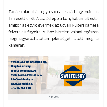
Tanácstalanul áll egy csornai család egy március
15-i esett előtt. A család épp a konyhában ült este,
amikor az egyik gyermek az udvari kültéri kamera
felvételeit figyelte. A lány hirtelen valami egészen
megmagyarázhatatlan jelenséget látott meg a
kamerán.
Hirdetés