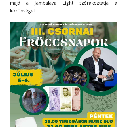
majd a Jambalaya Light szórakoztatja a
közönséget.