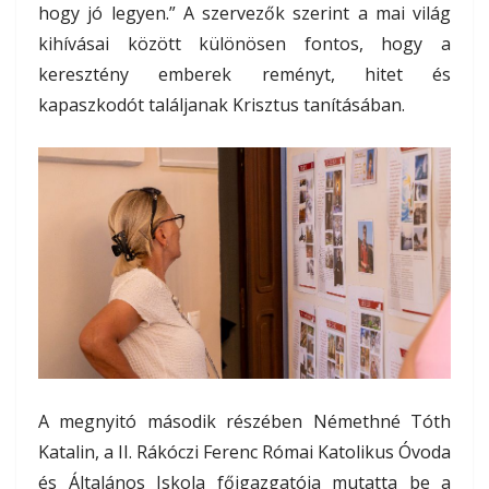
hogy jó legyen.” A szervezők szerint a mai világ
kihívásai között különösen fontos, hogy a
keresztény emberek reményt, hitet és
kapaszkodót találjanak Krisztus tanításában.
A megnyitó második részében Némethné Tóth
Katalin, a II. Rákóczi Ferenc Római Katolikus Óvoda
és Általános Iskola főigazgatója mutatta be a