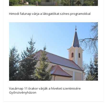
Himodi falunap várja a látogatókat színes programokkal
Vasárnap 11 órakor várják a híveket szentmisére
Győrsövényházon