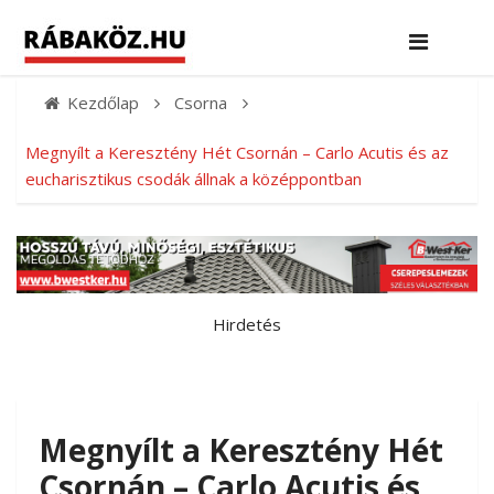
Kezdőlap
Csorna
Megnyílt a Keresztény Hét Csornán – Carlo Acutis és az
eucharisztikus csodák állnak a középpontban
Hirdetés
Megnyílt a Keresztény Hét
Csornán – Carlo Acutis és