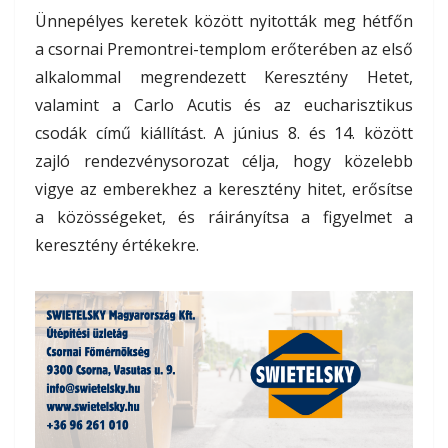
Ünnepélyes keretek között nyitották meg hétfőn
a csornai Premontrei-templom erőterében az első
alkalommal megrendezett Keresztény Hetet,
valamint a Carlo Acutis és az eucharisztikus
csodák című kiállítást. A június 8. és 14. között
zajló rendezvénysorozat célja, hogy közelebb
vigye az emberekhez a keresztény hitet, erősítse
a közösségeket, és ráirányítsa a figyelmet a
keresztény értékekre.