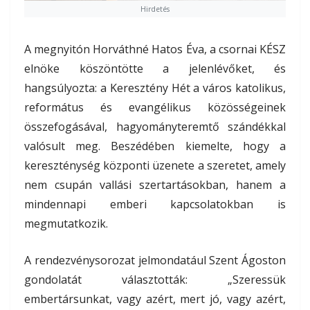
Hirdetés
A megnyitón Horváthné Hatos Éva, a csornai KÉSZ
elnöke köszöntötte a jelenlévőket, és
hangsúlyozta: a Keresztény Hét a város katolikus,
református és evangélikus közösségeinek
összefogásával, hagyományteremtő szándékkal
valósult meg. Beszédében kiemelte, hogy a
kereszténység központi üzenete a szeretet, amely
nem csupán vallási szertartásokban, hanem a
mindennapi emberi kapcsolatokban is
megmutatkozik.
A rendezvénysorozat jelmondatául Szent Ágoston
gondolatát választották: „Szeressük
embertársunkat, vagy azért, mert jó, vagy azért,