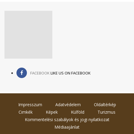
FACEBOOK
LIKE US ON FACEBOOK
Impresszum
Adatvédelem
Oldaltérkép
Cimkék
Képek
Külföld
Turizmus
Kommentelési szabályok és jogi nyilatkozat
Médiaajánlat