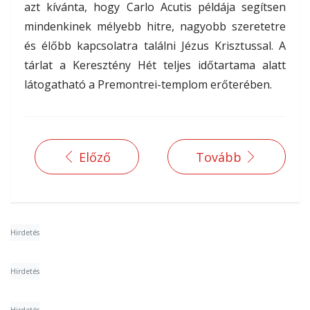
azt kívánta, hogy Carlo Acutis példája segítsen
mindenkinek mélyebb hitre, nagyobb szeretetre
és élőbb kapcsolatra találni Jézus Krisztussal. A
tárlat a Keresztény Hét teljes időtartama alatt
látogatható a Premontrei-templom erőterében.
Előző
Tovább
Hirdetés
Hirdetés
Hirdetés