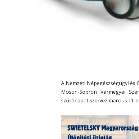
A Nemzeti Népegészségügyi és G
Moson-Sopron Vármegyei Szerv
szűrőnapot szervez március 11-é