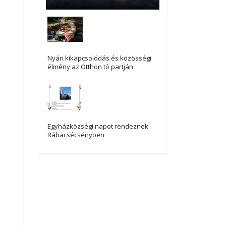
Nyári kikapcsolódás és közösségi
élmény az Otthon tó partján
Egyházközségi napot rendeznek
Rábacsécsényben