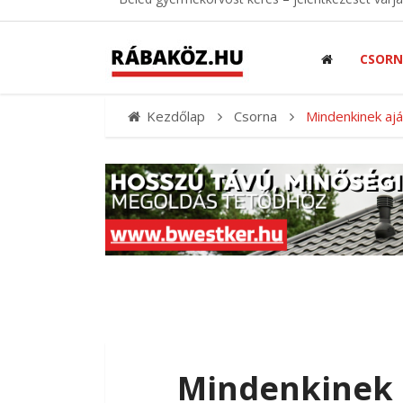
CSOR
Kezdőlap
Csorna
Mindenkinek ajá
Mindenkinek 