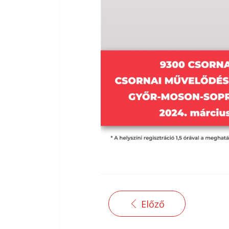
Előző