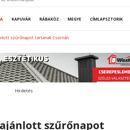
NA
KAPUVÁR
RÁBAKÖZ
MEGYE
CÍMLAPSZTORIK
nlott szűrőnapot tartanak Csornán
Hirdetés
ajánlott szűrőnapot