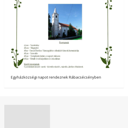
Egyházközségi napot rendeznek Rábacsécsényben