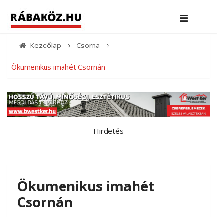
Kezdőlap
Csorna
Ökumenikus imahét Csornán
Hirdetés
Ökumenikus imahét
Csornán