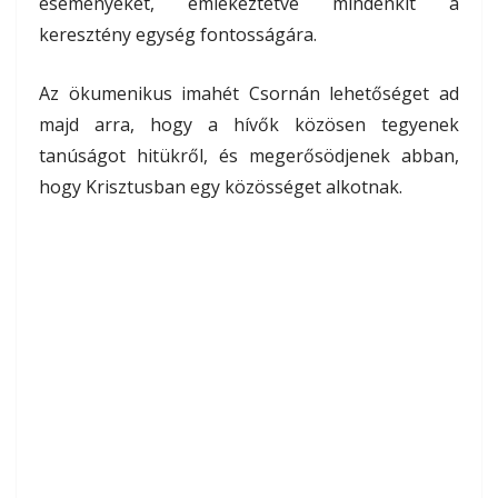
eseményeket, emlékeztetve mindenkit a
keresztény egység fontosságára.
Az ökumenikus imahét Csornán lehetőséget ad
majd arra, hogy a hívők közösen tegyenek
tanúságot hitükről, és megerősödjenek abban,
hogy Krisztusban egy közösséget alkotnak.