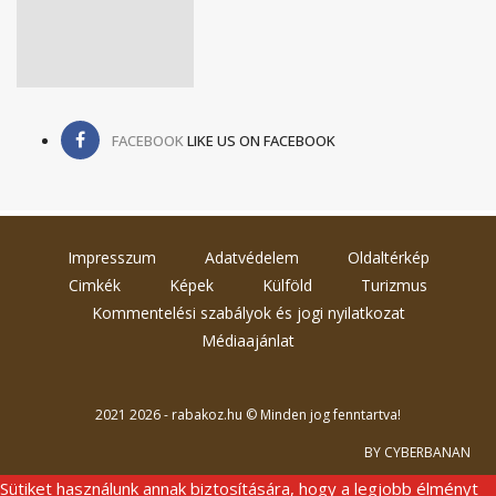
FACEBOOK
LIKE US ON FACEBOOK
Impresszum
Adatvédelem
Oldaltérkép
Cimkék
Képek
Külföld
Turizmus
Kommentelési szabályok és jogi nyilatkozat
Médiaajánlat
2021 2026 - rabakoz.hu © Minden jog fenntartva!
BY CYBERBANAN
Sütiket használunk annak biztosítására, hogy a legjobb élményt