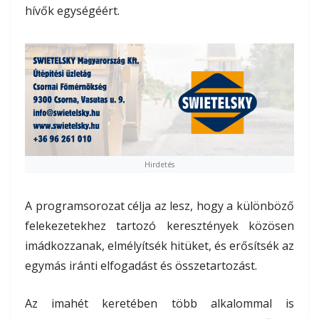
hívők egységéért.
Hirdetés
A programsorozat célja az lesz, hogy a különböző
felekezetekhez tartozó keresztények közösen
imádkozzanak, elmélyítsék hitüket, és erősítsék az
egymás iránti elfogadást és összetartozást.
Az imahét keretében több alkalommal is