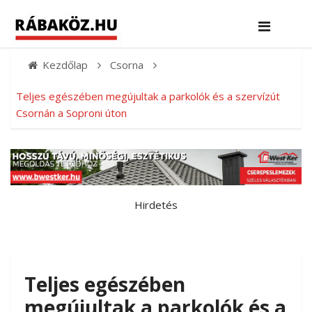
Kezdőlap
Csorna
Teljes egészében megújultak a parkolók és a szervízút
Csornán a Soproni úton
Hirdetés
Teljes egészében
megújultak a parkolók és a