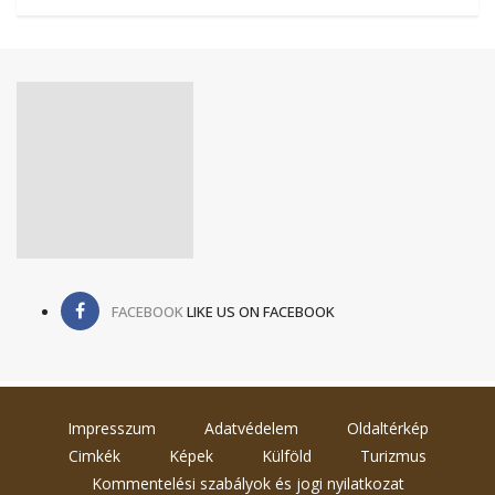
FACEBOOK
LIKE US ON FACEBOOK
Impresszum
Adatvédelem
Oldaltérkép
Cimkék
Képek
Külföld
Turizmus
Kommentelési szabályok és jogi nyilatkozat