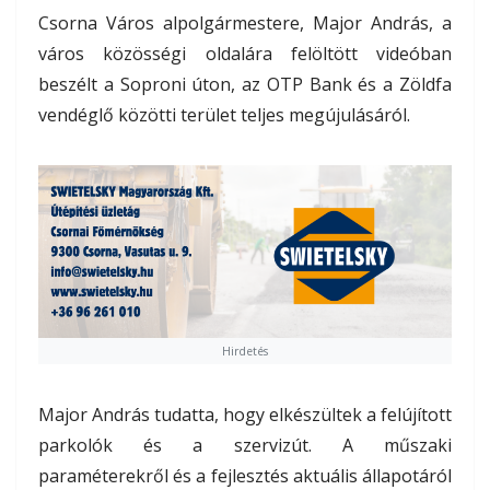
Csorna Város alpolgármestere, Major András, a
város közösségi oldalára felöltött videóban
beszélt a Soproni úton, az OTP Bank és a Zöldfa
vendéglő közötti terület teljes megújulásáról.
Hirdetés
Major András tudatta, hogy elkészültek a felújított
parkolók és a szervizút. A műszaki
paraméterekről és a fejlesztés aktuális állapotáról