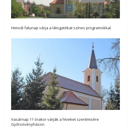
Himodi falunap várja a látogatókat színes programokkal
Vasárnap 11 órakor várják a híveket szentmisére
Győrsövényházon