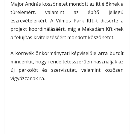
Major András köszönetet mondott az itt élőknek a
türelemért, valamint az építő jellegű
észrevételeikért. A Vilmos Park Kft.-t dicsérte a
projekt koordinálásáért, míg a Makadám Kft.-nek
a felújítás kivitelezéséért mondott köszönetet.
A környék önkormányzati képviselője arra buzdít
mindenkit, hogy rendeltetésszerűen használják az
új parkolót és szervizutat, valamint közösen
vigyázzanak rá.