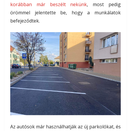
korábban már beszélt nekünk
, most pedig
örömmel jelentette be, hogy a munkálatok
befejeződtek.
Az autósok már használhatják az új parkolókat, és