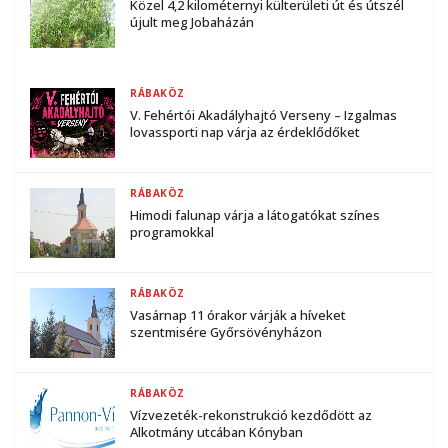
Közel 4,2 kilométernyi külterületi út és útszél
újult meg Jobaházán
RÁBAKÖZ
V. Fehértói Akadályhajtó Verseny – Izgalmas
lovassporti nap várja az érdeklődőket
RÁBAKÖZ
Himodi falunap várja a látogatókat színes
programokkal
RÁBAKÖZ
Vasárnap 11 órakor várják a híveket
szentmisére Győrsövényházon
RÁBAKÖZ
Vízvezeték-rekonstrukció kezdődött az
Alkotmány utcában Kónyban