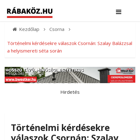
Kezdőlap
Csorna
Történelmi kérdésekre válaszok Csornán: Szalay Balázzsal
a helyismereti séta során
Hirdetés
Történelmi kérdésekre
válaszok Csornán: Szalay