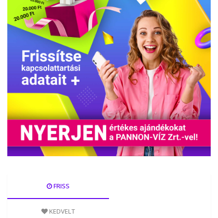
FRISS
KEDVELT