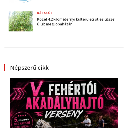
RÁBAKÖZ
Közel 4,2 kilométernyi külterületi út és útszél
újult meg Jobaházán
Népszerű cikk