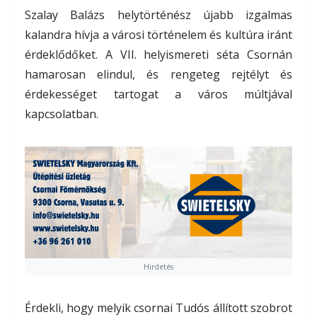
Szalay Balázs helytörténész újabb izgalmas
kalandra hívja a városi történelem és kultúra iránt
érdeklődőket. A VII. helyismereti séta Csornán
hamarosan elindul, és rengeteg rejtélyt és
érdekességet tartogat a város múltjával
kapcsolatban.
Hirdetés
Érdekli, hogy melyik csornai Tudós állított szobrot