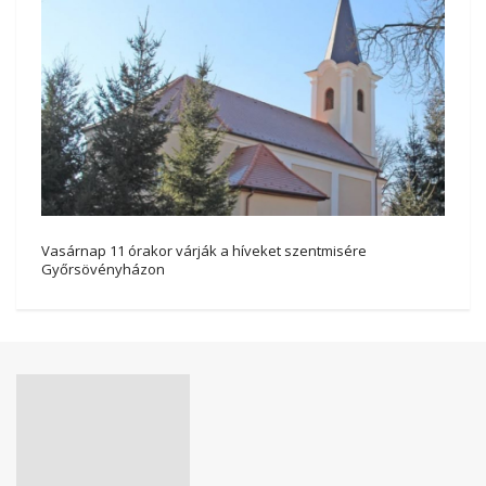
Vasárnap 11 órakor várják a híveket szentmisére
Győrsövényházon