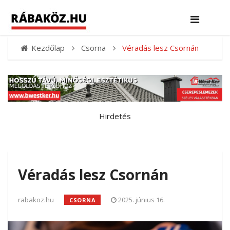
Kezdőlap
Csorna
Véradás lesz Csornán
Hirdetés
Véradás lesz Csornán
rabakoz.hu
2025. június 16.
CSORNA