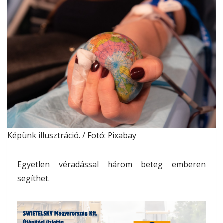
Képünk illusztráció. / Fotó: Pixabay
Egyetlen véradással három beteg emberen
segíthet.