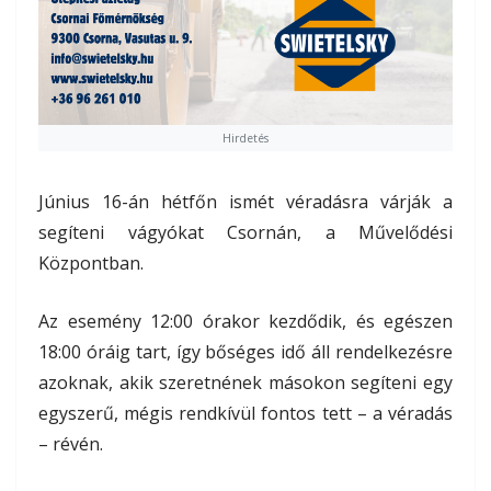
Hirdetés
Június 16-án hétfőn ismét véradásra várják a
segíteni vágyókat Csornán, a Művelődési
Központban.
Az esemény 12:00 órakor kezdődik, és egészen
18:00 óráig tart, így bőséges idő áll rendelkezésre
azoknak, akik szeretnének másokon segíteni egy
egyszerű, mégis rendkívül fontos tett – a véradás
– révén.