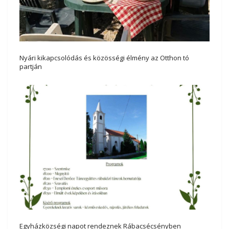
Nyári kikapcsolódás és közösségi élmény az Otthon tó
partján
Egyházközségi napot rendeznek Rábacsécsényben