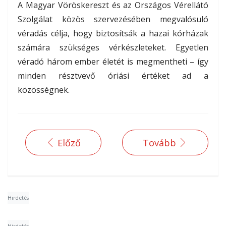
A Magyar Vöröskereszt és az Országos Vérellátó
Szolgálat közös szervezésében megvalósuló
véradás célja, hogy biztosítsák a hazai kórházak
számára szükséges vérkészleteket. Egyetlen
véradó három ember életét is megmentheti – így
minden résztvevő óriási értéket ad a
közösségnek.
Előző
Tovább
Hirdetés
Hirdetés