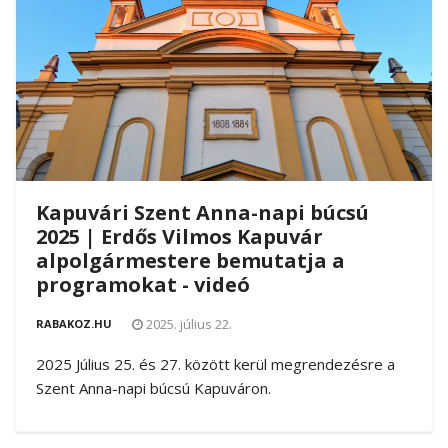
Kapuvári Szent Anna-napi búcsú
2025 | Erdős Vilmos Kapuvár
alpolgármestere bemutatja a
programokat - videó
2025. július 22.
RABAKOZ.HU
2025 Július 25. és 27. között kerül megrendezésre a
Szent Anna-napi búcsú Kapuváron.