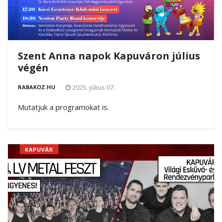
Szent Anna napok Kapuváron július
végén
2025. július 07.
RABAKOZ.HU
Mutatjuk a programokat is.
KAPUVÁR