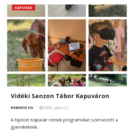
KAPUVÁR
Vidéki Sanzon Tábor Kapuváron
2025. július 21.
RABAKOZ.HU
A Nyitott Kapuvár remek programokat szervezett a
gyerekeknek.