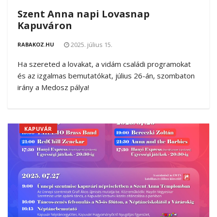
Szent Anna napi Lovasnap
Kapuváron
2025. július 15.
RABAKOZ.HU
Ha szereted a lovakat, a vidám családi programokat
és az izgalmas bemutatókat, július 26-án, szombaton
irány a Medosz pálya!
KAPUVÁR