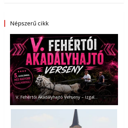
Népszerű cikk
V. Fehértói Akadályhajtó Verseny – Izgal…