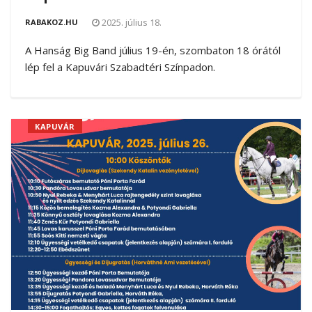
2025. július 18.
RABAKOZ.HU
A Hanság Big Band július 19-én, szombaton 18 órától
lép fel a Kapuvári Szabadtéri Színpadon.
KAPUVÁR