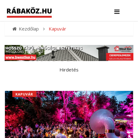
Kezdőlap
Kapuvár
Hirdetés
KAPUVÁR