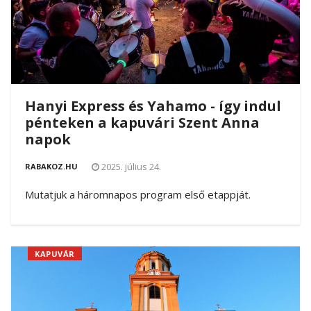
Hanyi Express és Yahamo - így indul
pénteken a kapuvári Szent Anna
napok
2025. július 24.
RABAKOZ.HU
Mutatjuk a háromnapos program első etappját.
KAPUVÁR