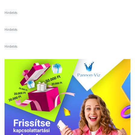
Hirdetés
Hirdetés
Hirdetés