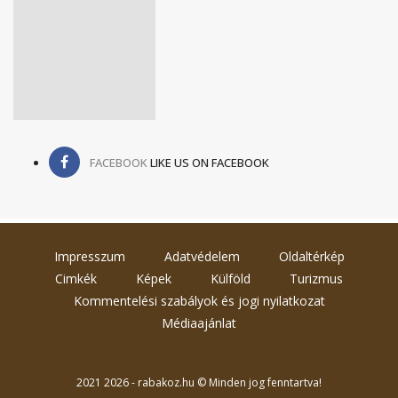
FACEBOOK
LIKE US ON FACEBOOK
Impresszum
Adatvédelem
Oldaltérkép
Cimkék
Képek
Külföld
Turizmus
Kommentelési szabályok és jogi nyilatkozat
Médiaajánlat
2021 2026 - rabakoz.hu © Minden jog fenntartva!