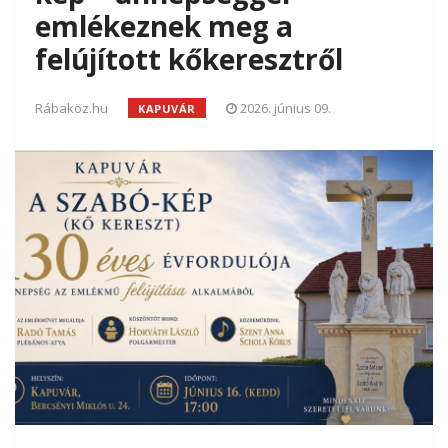
emlékeznek meg a
felújított kőkeresztről
Rábaköz.hu
2026. június 09.
KAPUVÁR