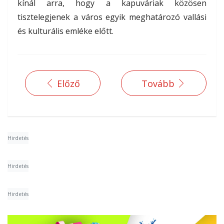
kínál arra, hogy a kapuváriak közösen
tisztelegjenek a város egyik meghatározó vallási
és kulturális emléke előtt.
Előző
Tovább
Hirdetés
Hirdetés
Hirdetés