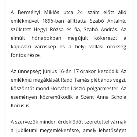
A Bercsényi Miklós utca 24. szám előtt álló
emlékművet 1896-ban állíttatta Szabó Antalné,
született Hegyi Rózsa és fia, Szabó András. Az
elmúlt hónapokban megújult kőkereszt a
kapuvári városkép és a helyi vallási örökség
fontos része.
Az ünnepség június 16-án 17 órakor kezdődik. Az
emlékmű megáldását Radó Tamás plébános végzi,
köszöntőt mond Horváth László polgármester. Az
eseményen közreműködik a Szent Anna Schola
Kórus is.
A szervezők minden érdeklődőt szeretettel várnak
a jubileumi megemlékezésre, amely lehetőséget