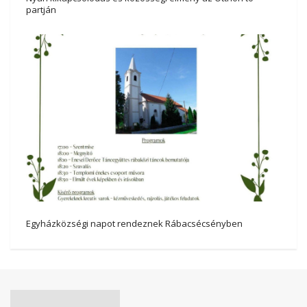
partján
Egyházközségi napot rendeznek Rábacsécsényben