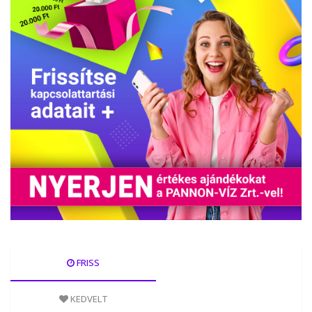
FRISS
KEDVELT