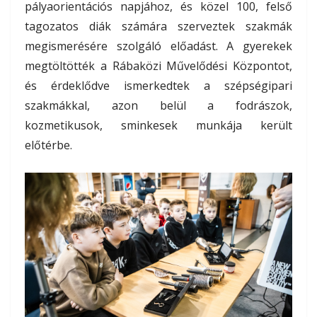
pályaorientációs napjához, és közel 100, felső
tagozatos diák számára szerveztek szakmák
megismerésére szolgáló előadást. A gyerekek
megtöltötték a Rábaközi Művelődési Központot,
és érdeklődve ismerkedtek a szépségipari
szakmákkal, azon belül a fodrászok,
kozmetikusok, sminkesek munkája került
előtérbe.