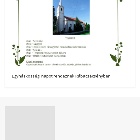
Egyházközségi napot rendeznek Rábacsécsényben