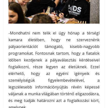
-Mondhatni nem telik el úgy hónap a térségi
kamara életében, hogy ne szerveznénk
pályaorientációt támogató, kisebb-nagyobb
programokat. Fontosnak tartom, hogy a fiatalok
időben kezdjenek a pályaválasztás kérdéseivel
foglalkozni, része legyen az életüknek. Ezzel
elérhető, hogy az egyéni igényeik és
személyiségük figyelembevételével, a
legszélesebb információnyújtás révén képessé
váljanak a munka világában történő eligazodásra,
és meg tudják határozni azt a foglalkozási kört,
amelynek