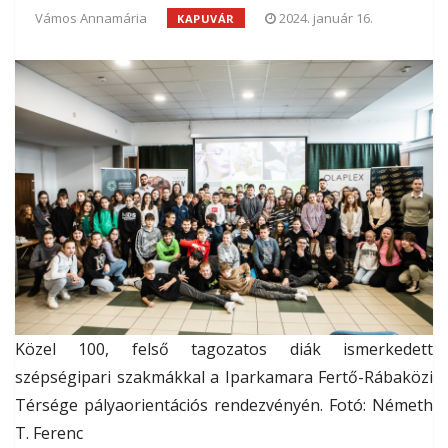
Vámos Annamária
2024. január 16.
KAPUVÁR
Közel 100, felső tagozatos diák ismerkedett
szépségipari szakmákkal a Iparkamara Fertő-Rábaközi
Térsége pályaorientációs rendezvényén. Fotó: Németh
T. Ferenc