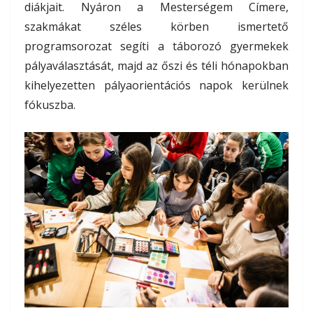
diákjait. Nyáron a Mesterségem Címere,
szakmákat széles körben ismertető
programsorozat segíti a táborozó gyermekek
pályaválasztását, majd az őszi és téli hónapokban
kihelyezetten pályaorientációs napok kerülnek
fókuszba.