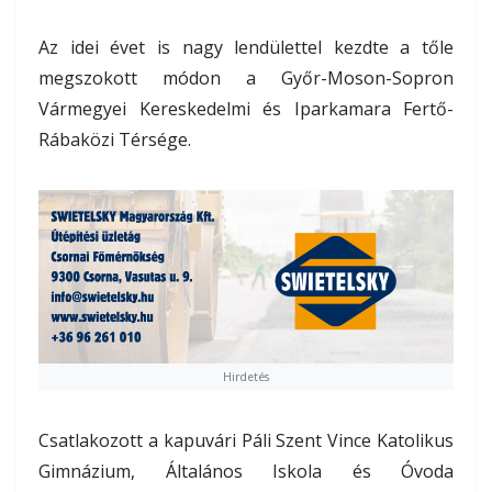
Az idei évet is nagy lendülettel kezdte a tőle
megszokott módon a Győr-Moson-Sopron
Vármegyei Kereskedelmi és Iparkamara Fertő-
Rábaközi Térsége.
Hirdetés
Csatlakozott a kapuvári Páli Szent Vince Katolikus
Gimnázium, Általános Iskola és Óvoda