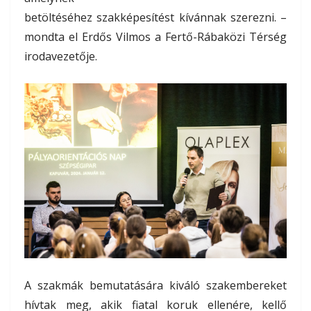
betöltéséhez szakképesítést kívánnak szerezni. –
mondta el Erdős Vilmos a Fertő-Rábaközi Térség
irodavezetője.
A szakmák bemutatására kiváló szakembereket
hívtak meg, akik fiatal koruk ellenére, kellő