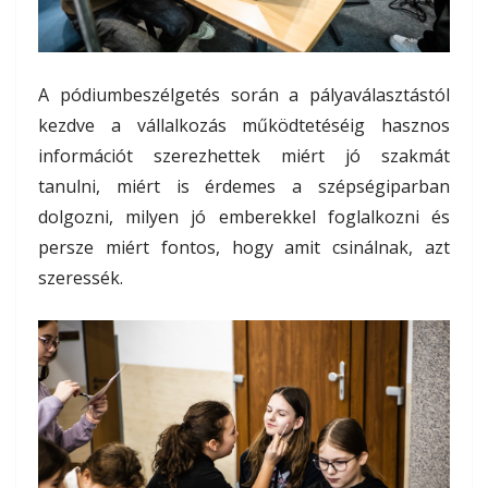
A pódiumbeszélgetés során a pályaválasztástól
kezdve a vállalkozás működtetéséig hasznos
információt szerezhettek miért jó szakmát
tanulni, miért is érdemes a szépségiparban
dolgozni, milyen jó emberekkel foglalkozni és
persze miért fontos, hogy amit csinálnak, azt
szeressék.