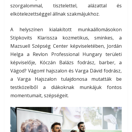
szorgalommal, tisztelettel, alázattal és
elkötelezettséggel állnak szakmájukhoz.
A helyszínen kialakított munkaállomásokon
Stipkovits Klarissza kozmetikus, sminkes, a
Mazsuell Szépség Center képviseletében, Jordán
Helga a Revlon Professional Hungary területi
képviselője, Kóczán Balázs fodrász, barber, a
Vágod? Vágom! hajszalon és Varga Dávid fodrász,
a Varga Hajszalon tulajdonosa mutatták be
testközelből a diákoknak munkájuk fontos
momentumait, szépségeit.