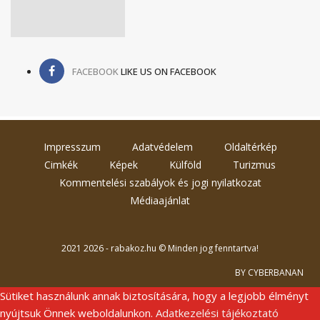
FACEBOOK
LIKE US ON FACEBOOK
Impresszum
Adatvédelem
Oldaltérkép
Cimkék
Képek
Külföld
Turizmus
Kommentelési szabályok és jogi nyilatkozat
Médiaajánlat
2021 2026 - rabakoz.hu © Minden jog fenntartva!
BY CYBERBANAN
Sütiket használunk annak biztosítására, hogy a legjobb élményt
nyújtsuk Önnek weboldalunkon.
Adatkezelési tájékoztató