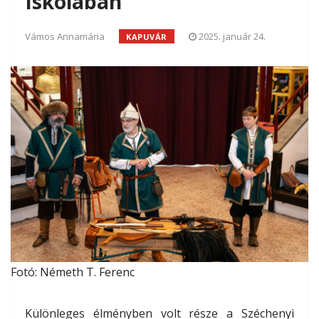
Iskolában
Vámos Annamária
2025. január 24.
KAPUVÁR
Fotó: Németh T. Ferenc
Különleges élményben volt része a Széchenyi