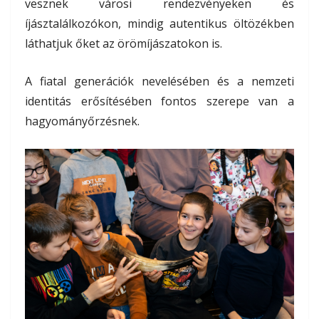
vesznek városi rendezvényeken és
íjásztalálkozókon, mindig autentikus öltözékben
láthatjuk őket az örömíjászatokon is.
A fiatal generációk nevelésében és a nemzeti
identitás erősítésében fontos szerepe van a
hagyományőrzésnek.