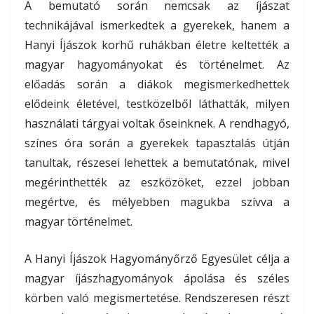
A bemutató során nemcsak az íjászat
technikájával ismerkedtek a gyerekek, hanem a
Hanyi Íjászok korhű ruhákban életre keltették a
magyar hagyományokat és történelmet. Az
előadás során a diákok megismerkedhettek
elődeink életével, testközelből láthatták, milyen
használati tárgyai voltak őseinknek. A rendhagyó,
színes óra során a gyerekek tapasztalás útján
tanultak, részesei lehettek a bemutatónak, mivel
megérinthették az eszközöket, ezzel jobban
megértve, és mélyebben magukba szívva a
magyar történelmet.
A Hanyi Íjászok Hagyományőrző Egyesület célja a
magyar íjászhagyományok ápolása és széles
körben való megismertetése. Rendszeresen részt