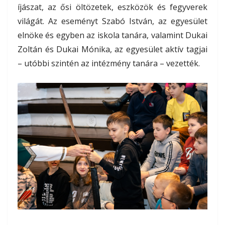
íjászat, az ősi öltözetek, eszközök és fegyverek
világát. Az eseményt Szabó István, az egyesület
elnöke és egyben az iskola tanára, valamint Dukai
Zoltán és Dukai Mónika, az egyesület aktív tagjai
– utóbbi szintén az intézmény tanára – vezették.