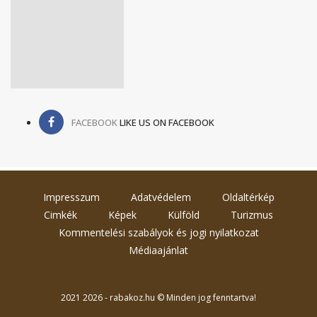
FACEBOOK
LIKE US ON FACEBOOK
Impresszum
Adatvédelem
Oldaltérkép
Cimkék
Képek
Külföld
Turizmus
Kommentelési szabályok és jogi nyilatkozat
Médiaajánlat
2021 2026 - rabakoz.hu © Minden jog fenntartva!