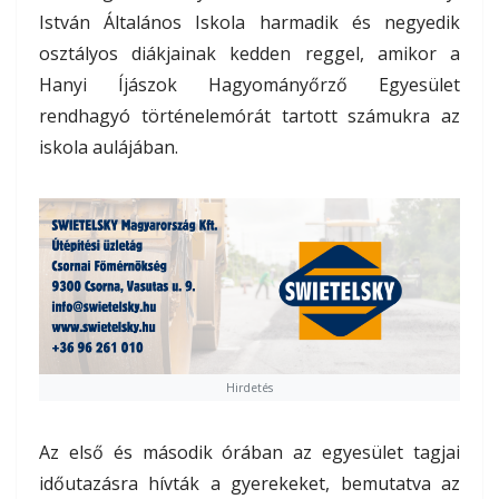
István Általános Iskola harmadik és negyedik
osztályos diákjainak kedden reggel, amikor a
Hanyi Íjászok Hagyományőrző Egyesület
rendhagyó történelemórát tartott számukra az
iskola aulájában.
Hirdetés
Az első és második órában az egyesület tagjai
időutazásra hívták a gyerekeket, bemutatva az