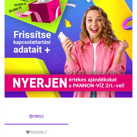
FRISS
KEDVELT