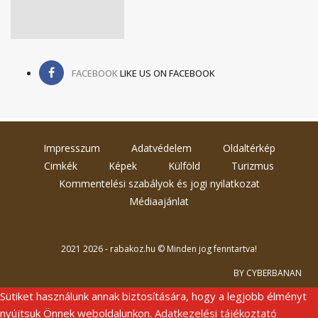
FACEBOOK
LIKE US ON FACEBOOK
Impresszum
Adatvédelem
Oldaltérkép
Cimkék
Képek
Külföld
Turizmus
Kommentelési szabályok és jogi nyilatkozat
Médiaajánlat
2021 2026 - rabakoz.hu © Minden jog fenntartva!
BY CYBERBANAN
Sütiket használunk annak biztosítására, hogy a legjobb élményt
nyújtsuk Önnek weboldalunkon.
Adatkezelési tájékoztató