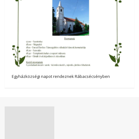
Egyházközségi napot rendeznek Rábacsécsényben