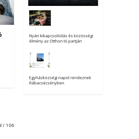
ó
Nyári kikapcsolódás és közösségi
élmény az Otthon tó partján
Egyházközségi napot rendeznek
Rábacsécsényben
al / 106