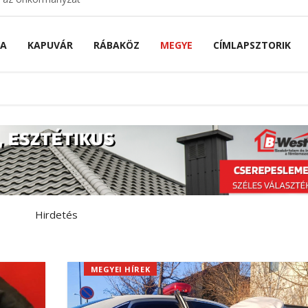
NA
KAPUVÁR
RÁBAKÖZ
MEGYE
CÍMLAPSZTORIK
Hirdetés
MEGYEI HÍREK