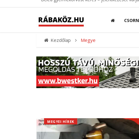
CSOR
Kezdőlap
Megye
MEGYEI HÍREK