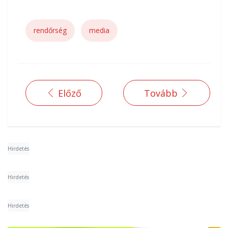
rendőrség
media
Előző
Tovább
Hirdetés
Hirdetés
Hirdetés