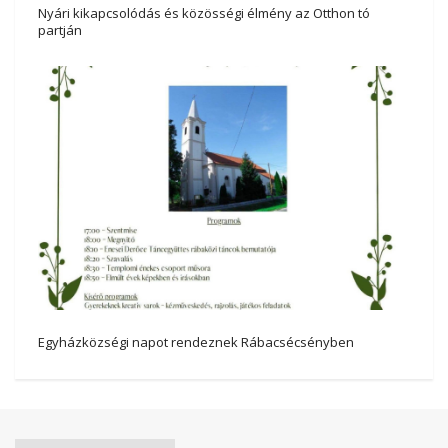
Nyári kikapcsolódás és közösségi élmény az Otthon tó
partján
Egyházközségi napot rendeznek Rábacsécsényben