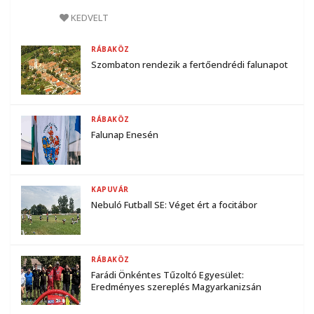
KEDVELT
RÁBAKÖZ
Szombaton rendezik a fertőendrédi falunapot
RÁBAKÖZ
Falunap Enesén
KAPUVÁR
Nebuló Futball SE: Véget ért a focitábor
RÁBAKÖZ
Farádi Önkéntes Tűzoltó Egyesület:
Eredményes szereplés Magyarkanizsán