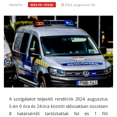
elemi.hu
2024. augusztus 06.
MEGYEI HÍREK
A szolgálatot teljesítő rendőrök 2024. augusztus
5-én 0 óra és 24 óra közötti időszakban összesen
8 határsértőt tartóztattak fel és 1 főt