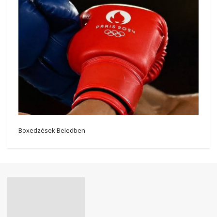
Boxedzések Beledben