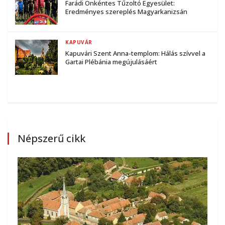
Farádi Önkéntes Tűzoltó Egyesület:
Eredményes szereplés Magyarkanizsán
KAPUVÁR
Kapuvári Szent Anna-templom: Hálás szívvel a
Gartai Plébánia megújulásáért
Népszerű cikk