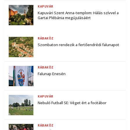
KAPUVÁR
Kapuvári Szent Anna-templom: Hálás szívvel a
Gartai Plébánia megújulásáért
RÁBAKÖZ
Szombaton rendezik a fertőendrédi falunapot
RÁBAKÖZ
Falunap Enesén
KAPUVÁR
Nebuló Futball SE: Véget ért a focitábor
RÁBAKÖZ