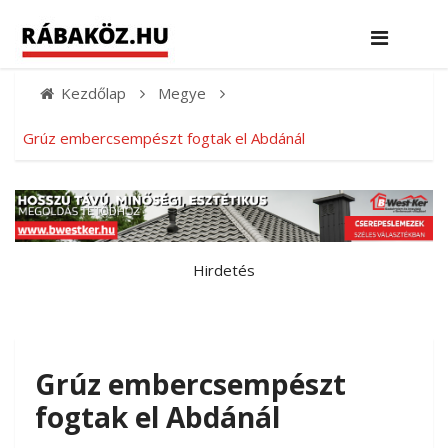
Kezdőlap
Megye
Grúz embercsempészt fogtak el Abdánál
Hirdetés
Grúz embercsempészt
fogtak el Abdánál