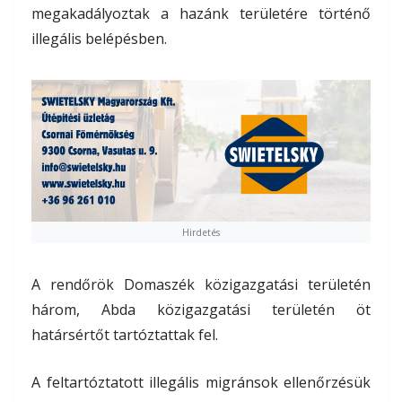
megakadályoztak a hazánk területére történő
illegális belépésben.
Hirdetés
A rendőrök Domaszék közigazgatási területén
három, Abda közigazgatási területén öt
határsértőt tartóztattak fel.
A feltartóztatott illegális migránsok ellenőrzésük