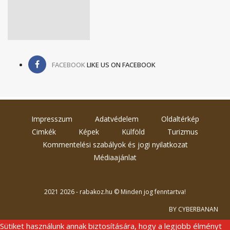
FACEBOOK
LIKE US ON FACEBOOK
Impresszum
Adatvédelem
Oldaltérkép
Cimkék
Képek
Külföld
Turizmus
Kommentelési szabályok és jogi nyilatkozat
Médiaajánlat
2021 2026 - rabakoz.hu © Minden jog fenntartva!
BY CYBERBANAN
Sütiket használunk annak biztosítására, hogy a legjobb élményt