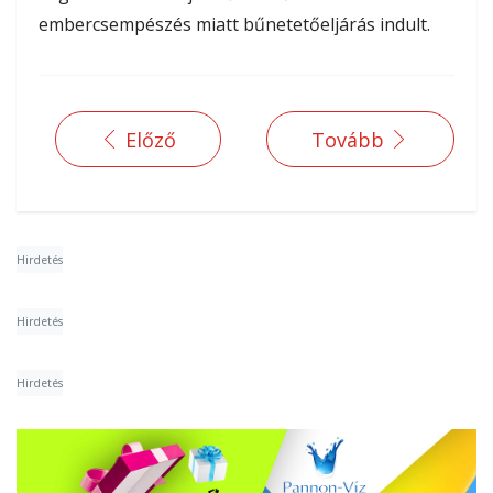
embercsempészés miatt bűnetetőeljárás indult.
Előző
Tovább
Hirdetés
Hirdetés
Hirdetés