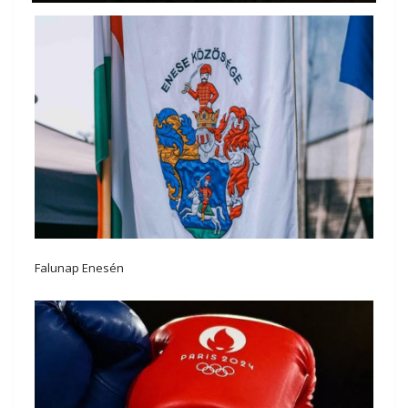
Falunap Enesén