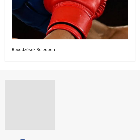
Boxedzések Beledben