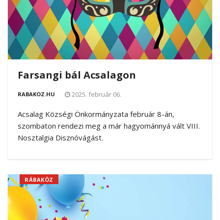
Farsangi bál Acsalagon
2025. február 06.
RABAKOZ.HU
Acsalag Községi Önkormányzata február 8-án,
szombaton rendezi meg a már hagyománnyá vált VIII.
Nosztalgia Disznóvágást.
RÁBAKÖZ