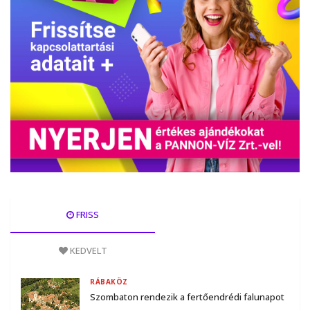
FRISS
KEDVELT
RÁBAKÖZ
Szombaton rendezik a fertőendrédi falunapot