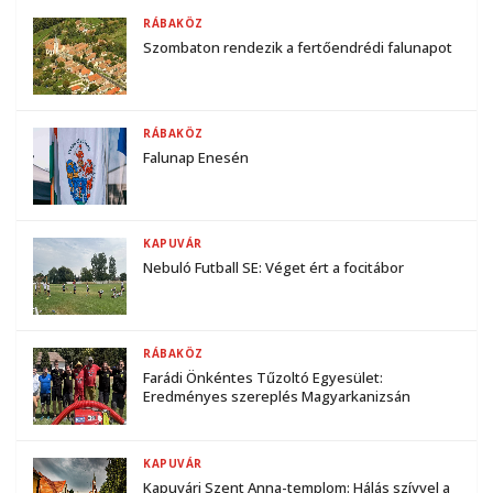
RÁBAKÖZ
Szombaton rendezik a fertőendrédi falunapot
RÁBAKÖZ
Falunap Enesén
KAPUVÁR
Nebuló Futball SE: Véget ért a focitábor
RÁBAKÖZ
Farádi Önkéntes Tűzoltó Egyesület:
Eredményes szereplés Magyarkanizsán
KAPUVÁR
Kapuvári Szent Anna-templom: Hálás szívvel a