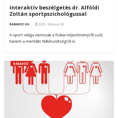
Interaktív beszélgetés dr. Alföldi
Zoltán sportpszichológussal
2025. február 05.
RABAKOZ.HU
A sport világa nemcsak a fizikai teljesítményről szól,
hanem a mentális felkészültségről is.
RÁBAKÖZ