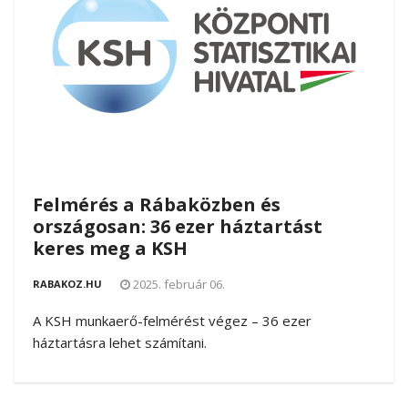
Felmérés a Rábaközben és
országosan: 36 ezer háztartást
keres meg a KSH
2025. február 06.
RABAKOZ.HU
A KSH munkaerő-felmérést végez – 36 ezer
háztartásra lehet számítani.