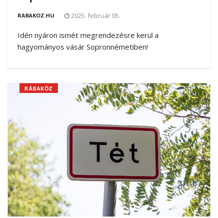
2025. február 05.
RABAKOZ.HU
Idén nyáron ismét megrendezésre kerül a
hagyományos vásár Sopronnémetiben!
RÁBAKÖZ