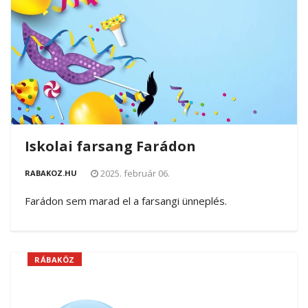
Iskolai farsang Farádon
2025. február 06.
RABAKOZ.HU
Farádon sem marad el a farsangi ünneplés.
RÁBAKÖZ