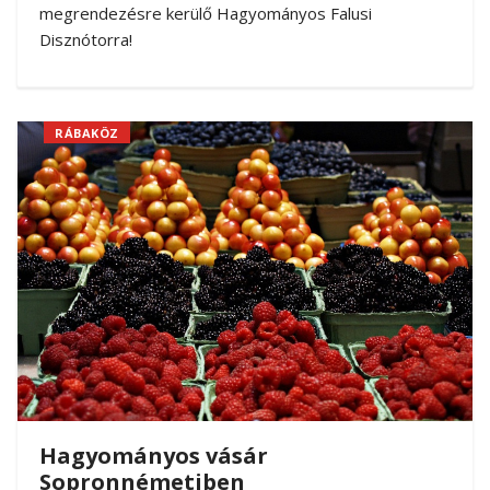
megrendezésre kerülő Hagyományos Falusi
Disznótorra!
RÁBAKÖZ
Hagyományos vásár
Sopronnémetiben