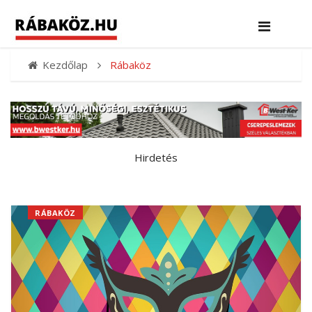
Kezdőlap
Rábaköz
Hirdetés
RÁBAKÖZ