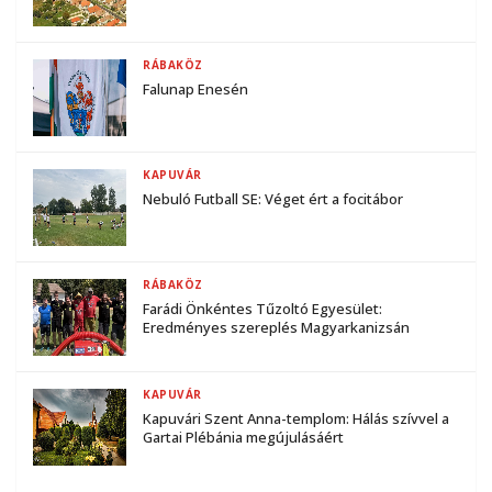
RÁBAKÖZ
Falunap Enesén
KAPUVÁR
Nebuló Futball SE: Véget ért a focitábor
RÁBAKÖZ
Farádi Önkéntes Tűzoltó Egyesület:
Eredményes szereplés Magyarkanizsán
KAPUVÁR
Kapuvári Szent Anna-templom: Hálás szívvel a
Gartai Plébánia megújulásáért