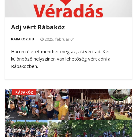
Adj vért Rábaköz
2025. február 04.
RABAKOZ.HU
Három életet menthet meg az, aki vért ad. Két
különböző helyszínen van lehetőség vért adni a
Rábaközben.
RÁBAKÖZ