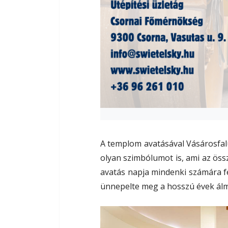
A templom avatásával Vásárosfal
olyan szimbólumot is, ami az öss
avatás napja mindenki számára f
ünnepelte meg a hosszú évek ál