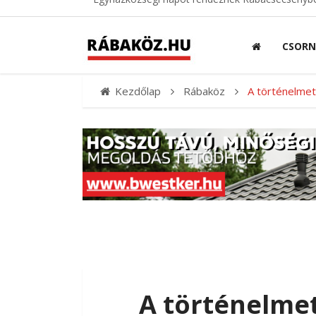
CSOR
Kezdőlap
Rábaköz
A történelmet
A történelmet