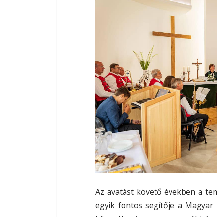
Az avatást követő években a tem
egyik fontos segítője a Magya