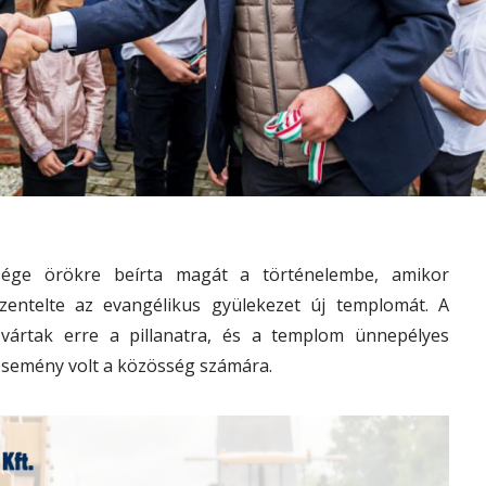
sége örökre beírta magát a történelembe, amikor
zentelte az evangélikus gyülekezet új templomát. A
vártak erre a pillanatra, és a templom ünnepélyes
esemény volt a közösség számára.