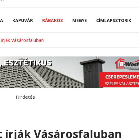
NA
KAPUVÁR
RÁBAKÖZ
MEGYE
CÍMLAPSZTORIK
 írják Vásárosfaluban
Hirdetés
 írják Vásárosfaluban