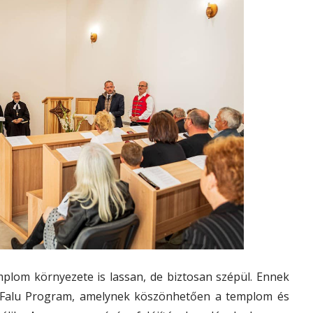
plom környezete is lassan, de biztosan szépül. Ennek
r Falu Program, amelynek köszönhetően a templom és