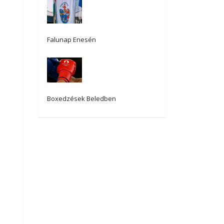
Falunap Enesén
Boxedzések Beledben