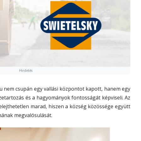
Hirdetés
u nem csupán egy vallási központot kapott, hanem egy
zetartozás és a hagyományok fontosságát képviseli. Az
elejthetetlen marad, hiszen a község közössége együtt
mának megvalósulását.