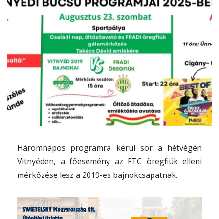
Háromnapos programra kerül sor a hétvégén
Vitnyéden, a főesemény az FTC öregfiúk elleni
mérkőzése lesz a 2019-es bajnokcsapatnak.