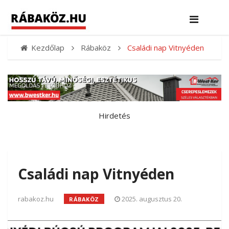
Kezdőlap
Rábaköz
Családi nap Vitnyéden
Hirdetés
Családi nap Vitnyéden
rabakoz.hu
2025. augusztus 20.
RÁBAKÖZ