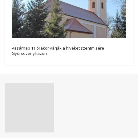
Vasárnap 11 órakor várják a híveket szentmisére
Győrsövényházon