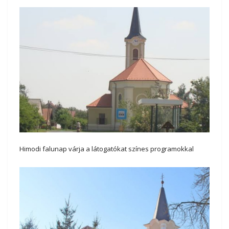
Himodi falunap várja a látogatókat színes programokkal