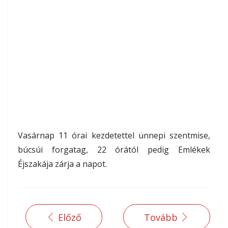
Vasárnap 11 órai kezdetettel ünnepi szentmise,
búcsúi forgatag, 22 órától pedig Emlékek
Éjszakája zárja a napot.
Előző
Tovább