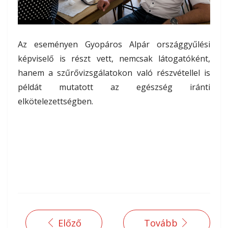
Az eseményen Gyopáros Alpár országgyűlési
képviselő is részt vett, nemcsak látogatóként,
hanem a szűrővizsgálatokon való részvétellel is
példát mutatott az egészség iránti
elkötelezettségben.
Előző
Tovább