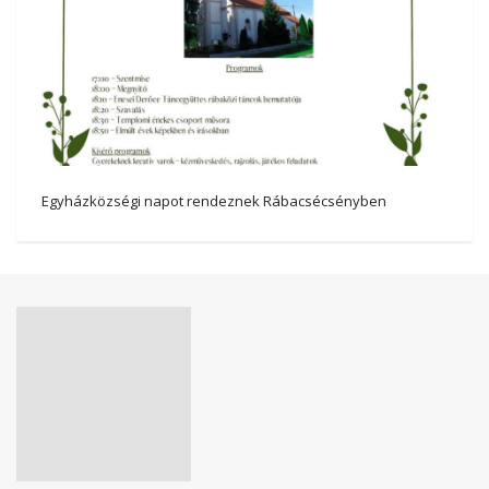
Egyházközségi napot rendeznek Rábacsécsényben