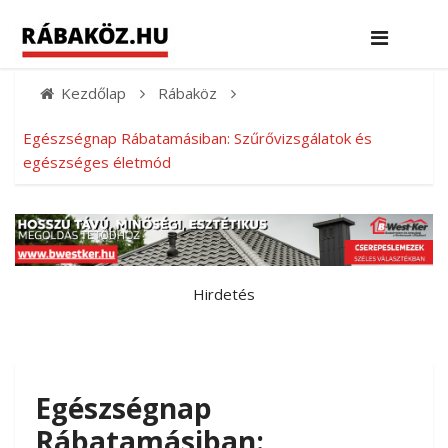
Kezdőlap
Rábaköz
Egészségnap Rábatamásiban: Szűrővizsgálatok és
egészséges életmód
Hirdetés
Egészségnap
Rábatamásiban: