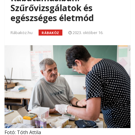
Szűrővizsgálatok és
egészséges életmód
Rábaköz.hu
2023. október 16.
RÁBAKÖZ
Fotó: Tóth Attila