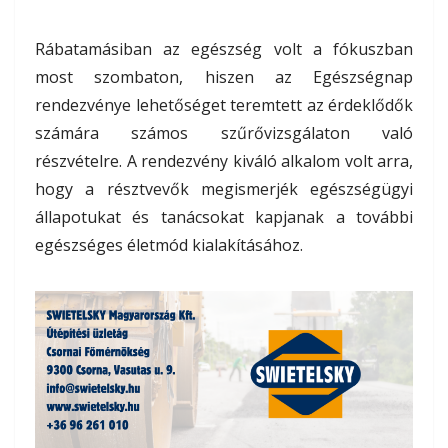
Rábatamásiban az egészség volt a fókuszban
most szombaton, hiszen az Egészségnap
rendezvénye lehetőséget teremtett az érdeklődők
számára számos szűrővizsgálaton való
részvételre. A rendezvény kiváló alkalom volt arra,
hogy a résztvevők megismerjék egészségügyi
állapotukat és tanácsokat kapjanak a további
egészséges életmód kialakításához.