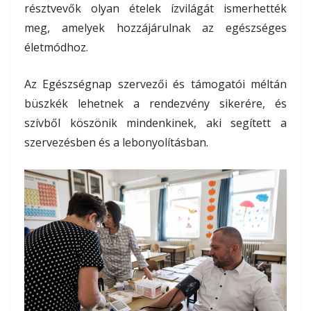
résztvevők olyan ételek ízvilágát ismerhették
meg, amelyek hozzájárulnak az egészséges
életmódhoz.
Az Egészségnap szervezői és támogatói méltán
büszkék lehetnek a rendezvény sikerére, és
szívből köszönik mindenkinek, aki segített a
szervezésben és a lebonyolításban.