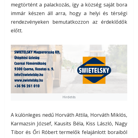
megtörtént a palackozás, így a község saját bora
immár készen áll arra, hogy a helyi és térségi
rendezvényeken bemutatkozzon az érdeklődők
előtt.
Hirdetés
A különleges nedű Horváth Attila, Horváth Miklós,
Karmazsin József, Kausits Béla, Kiss László, Nagy
Tibor és Őri Róbert termelők felajánlott boraiból