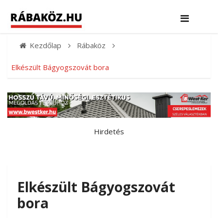
Kezdőlap
Rábaköz
Elkészült Bágyogszovát bora
Hirdetés
Elkészült Bágyogszovát
bora