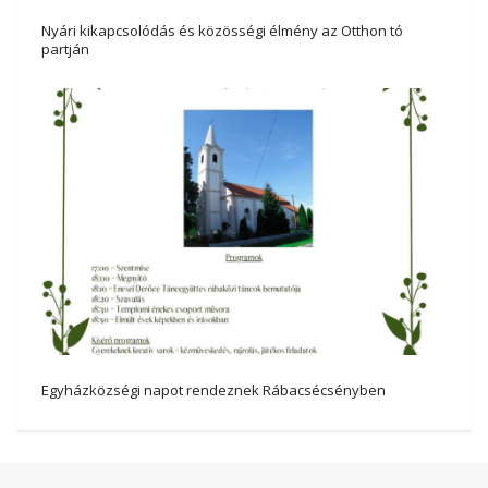
Nyári kikapcsolódás és közösségi élmény az Otthon tó
partján
Egyházközségi napot rendeznek Rábacsécsényben