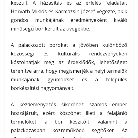
készült. A házasítás és az érlelés feladatait
Horváth Miklós és Karmazsin József végezte, akik
gondos munkájának eredményeként kiváló
minőségű bor került az üvegekbe.
A palackozott borokat a jövőben különböző
közösségi és kulturális rendezvényeken
kóstolhatják meg az érdeklődők, lehetőséget
teremtve arra, hogy megismerjék a helyi termelők
munkájának gyümölcsét és a település
borkészítési hagyományait.
A kezdeményezés sikeréhez számos ember
hozzájárult, ezért köszönet illeti a felajánló
termelőket, a bor készítőit, valamint a
palackozásban közreműködő segítőket. Az