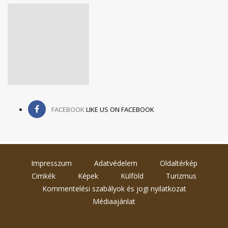
FACEBOOK
LIKE US ON FACEBOOK
Impresszum
Adatvédelem
Oldaltérkép
Cimkék
Képek
Külföld
Turizmus
Kommentelési szabályok és jogi nyilatkozat
Médiaajánlat