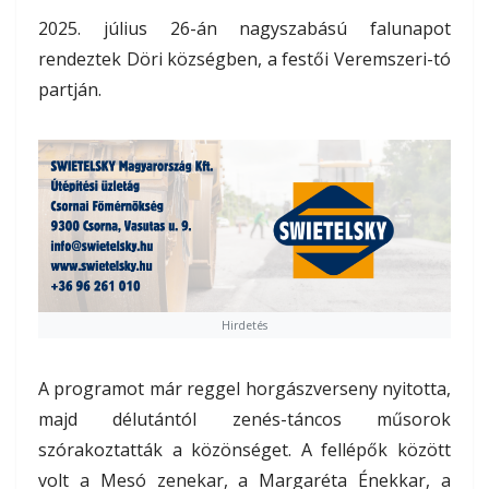
2025. július 26-án nagyszabású falunapot
rendeztek Döri községben, a festői Veremszeri-tó
partján.
Hirdetés
A programot már reggel horgászverseny nyitotta,
majd délutántól zenés-táncos műsorok
szórakoztatták a közönséget. A fellépők között
volt a Mesó zenekar, a Margaréta Énekkar, a