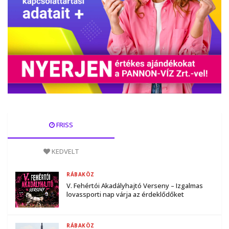
FRISS
KEDVELT
RÁBAKÖZ
V. Fehértói Akadályhajtó Verseny – Izgalmas
lovassporti nap várja az érdeklődőket
RÁBAKÖZ