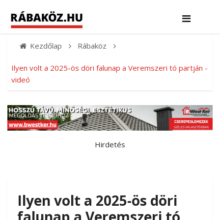
Kezdőlap
Rábaköz
Ilyen volt a 2025-ös döri falunap a Veremszeri tó partján -
videó
Hirdetés
Ilyen volt a 2025-ös döri
falunap a Veremszeri tó