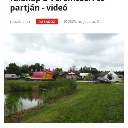
partján - videó
rabakoz.hu
2025. augusztus 01.
RÁBAKÖZ