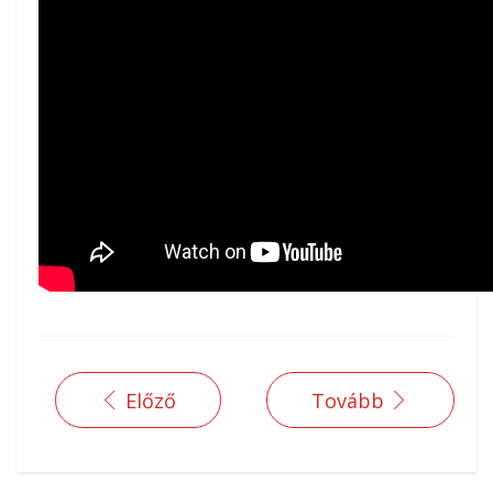
Előző
Tovább