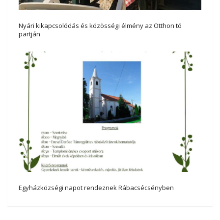
Nyári kikapcsolódás és közösségi élmény az Otthon tó
partján
Egyházközségi napot rendeznek Rábacsécsényben