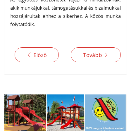
akik munkájukkal, támogatásukkal és bizalmukkal
hozzájárultak ehhez a sikerhez. A közös munka
folytatódik.
Előző
Tovább