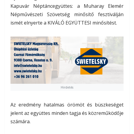
Kapuvár Néptáncegyüttes
: a Muharay Elemér
Népművészeti Szövetség minősítő fesztiválján
ismét elnyerte a KIVÁLÓ EGYÜTTESI minősítést.
Hirdetés
Az eredmény hatalmas örömöt és büszkeséget
jelent az együttes minden tagja és közreműködője
számára.