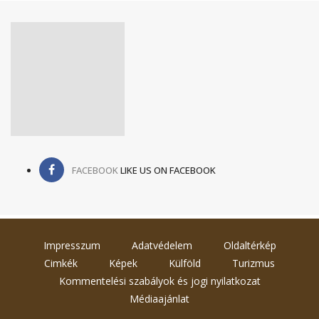
FACEBOOK
LIKE US ON FACEBOOK
Impresszum
Adatvédelem
Oldaltérkép
Cimkék
Képek
Külföld
Turizmus
Kommentelési szabályok és jogi nyilatkozat
Médiaajánlat