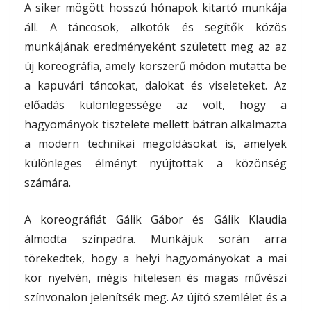
A siker mögött hosszú hónapok kitartó munkája
áll. A táncosok, alkotók és segítők közös
munkájának eredményeként született meg az az
új koreográfia, amely korszerű módon mutatta be
a kapuvári táncokat, dalokat és viseleteket. Az
előadás különlegessége az volt, hogy a
hagyományok tisztelete mellett bátran alkalmazta
a modern technikai megoldásokat is, amelyek
különleges élményt nyújtottak a közönség
számára.
A koreográfiát
Gálik Gábor
és
Gálik Klaudia
álmodta színpadra. Munkájuk során arra
törekedtek, hogy a helyi hagyományokat a mai
kor nyelvén, mégis hitelesen és magas művészi
színvonalon jelenítsék meg. Az újító szemlélet és a