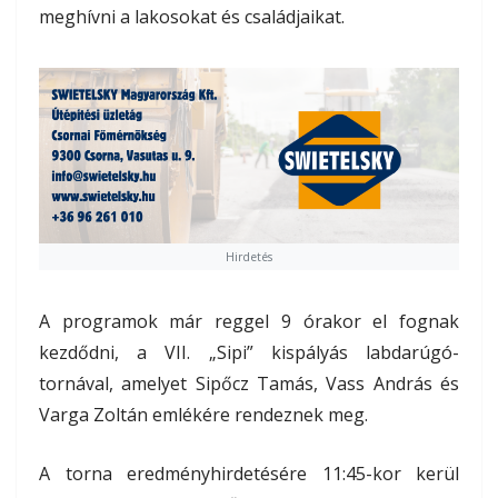
meghívni a lakosokat és családjaikat.
Hirdetés
A programok már reggel 9 órakor el fognak
kezdődni, a VII. „Sipi” kispályás labdarúgó-
tornával, amelyet Sipőcz Tamás, Vass András és
Varga Zoltán emlékére rendeznek meg.
A torna eredményhirdetésére 11:45-kor kerül