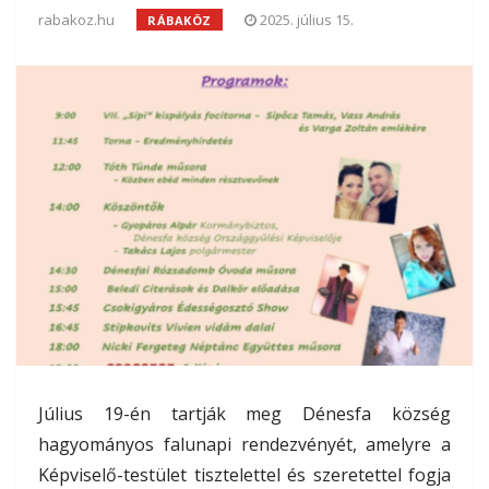
rabakoz.hu
2025. július 15.
RÁBAKÖZ
Július 19-én tartják meg Dénesfa község
hagyományos falunapi rendezvényét, amelyre a
Képviselő-testület tisztelettel és szeretettel fogja