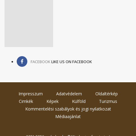
FACEBOOK
LIKE US ON FACEBOOK
Impresszum
Adatvédelem
Oldaltérkép
Cimkék
Képek
Külföld
Turizmus
Kommentelési szabályok és jogi nyilatkozat
Médiaajánlat