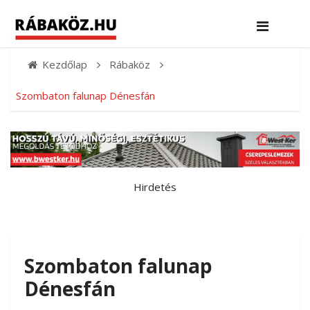
Kezdőlap
Rábaköz
Szombaton falunap Dénesfán
Hirdetés
Szombaton falunap
Dénesfán