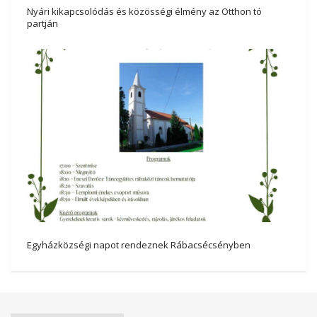
Nyári kikapcsolódás és közösségi élmény az Otthon tó
partján
Egyházközségi napot rendeznek Rábacsécsényben