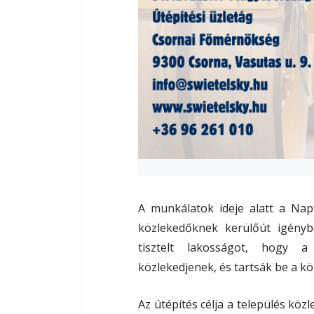
A munkálatok ideje alatt a Nap
közlekedőknek kerülőút igényb
tisztelt lakosságot, hogy a
közlekedjenek, és tartsák be a kö
Az útépítés célja a település köz