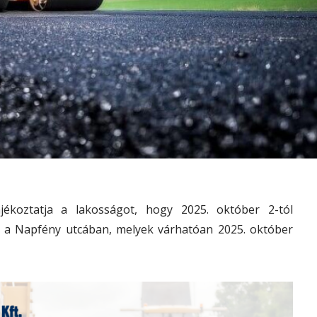
ékoztatja a lakosságot, hogy 2025. október 2-tól
 a Napfény utcában, melyek várhatóan 2025. október