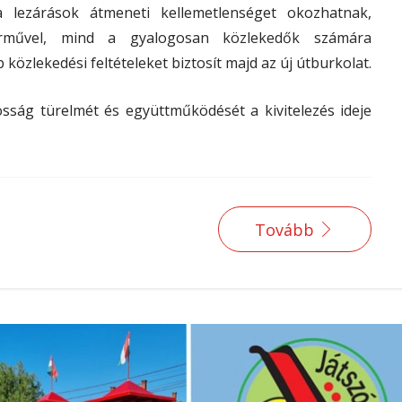
 lezárások átmeneti kellemetlenséget okozhatnak,
művel, mind a gyalogosan közlekedők számára
özlekedési feltételeket biztosít majd az új útburkolat.
sság türelmét és együttműködését a kivitelezés ideje
Tovább