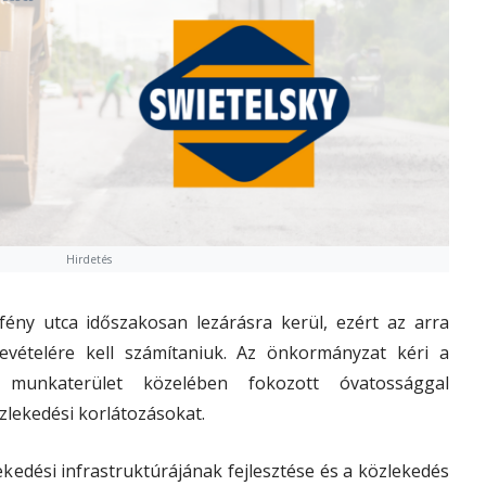
Hirdetés
fény utca időszakosan lezárásra kerül, ezért az arra
evételére kell számítaniuk. Az önkormányzat kéri a
 munkaterület közelében fokozott óvatossággal
zlekedési korlátozásokat.
lekedési infrastruktúrájának fejlesztése és a közlekedés