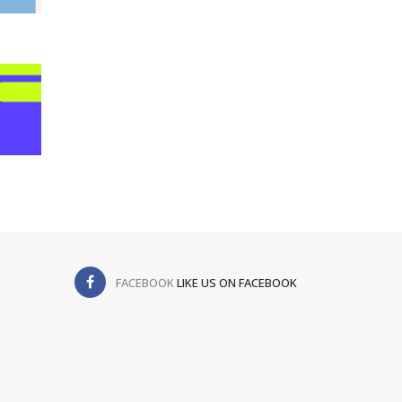
FACEBOOK
LIKE US ON FACEBOOK