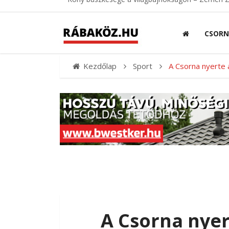
CSOR
Kezdőlap
Sport
A Csorna nyerte 
A Csorna nyer