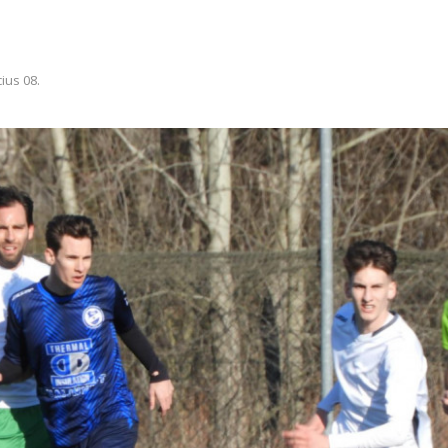
ius 08.