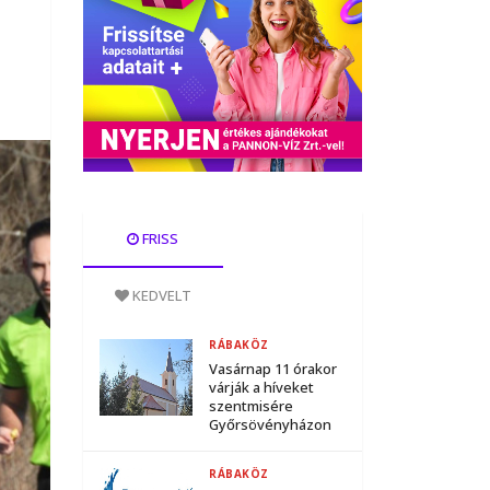
FRISS
KEDVELT
RÁBAKÖZ
Vasárnap 11 órakor
várják a híveket
szentmisére
Győrsövényházon
RÁBAKÖZ