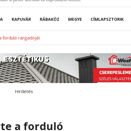
NA
KAPUVÁR
RÁBAKÖZ
MEGYE
CÍMLAPSZTORIK
a forduló rangadóját
Hirdetés
te a forduló