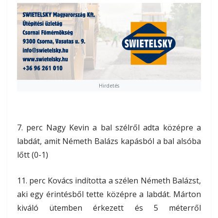
Hirdetés
7. perc Nagy Kevin a bal szélről adta középre a
labdát, amit Németh Balázs kapásból a bal alsóba
lőtt (0-1)
11. perc Kovács indította a szélen Németh Balázst,
aki egy érintésből tette középre a labdát. Márton
kiváló ütemben érkezett és 5 méterről