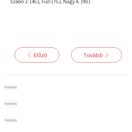
Szabó Z. (45.), Füzi (75.), Nagy K. (90.)
Előző
Tovább
Hirdetés
Hirdetés
Hirdetés