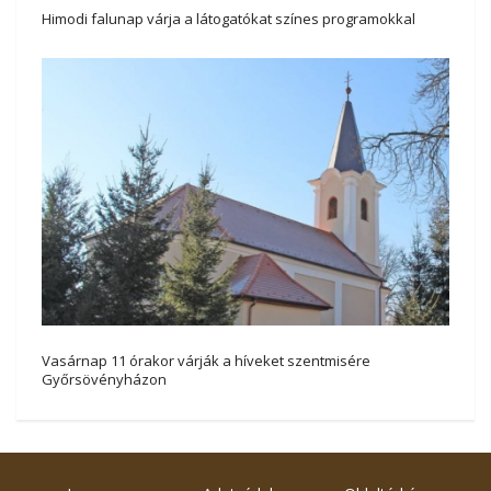
Himodi falunap várja a látogatókat színes programokkal
Vasárnap 11 órakor várják a híveket szentmisére
Győrsövényházon