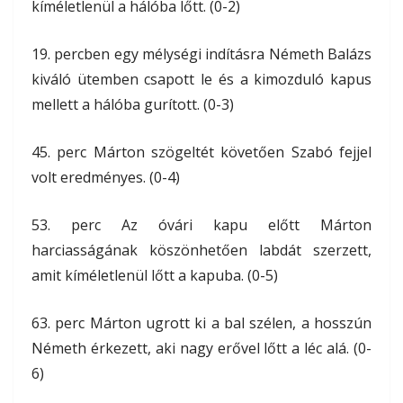
kíméletlenül a hálóba lőtt. (0-2)
19. percben egy mélységi indításra Németh Balázs
kiváló ütemben csapott le és a kimozduló kapus
mellett a hálóba gurított. (0-3)
45. perc Márton szögeltét követően Szabó fejjel
volt eredményes. (0-4)
53. perc Az óvári kapu előtt Márton
harciasságának köszönhetően labdát szerzett,
amit kíméletlenül lőtt a kapuba. (0-5)
63. perc Márton ugrott ki a bal szélen, a hosszún
Németh érkezett, aki nagy erővel lőtt a léc alá. (0-
6)