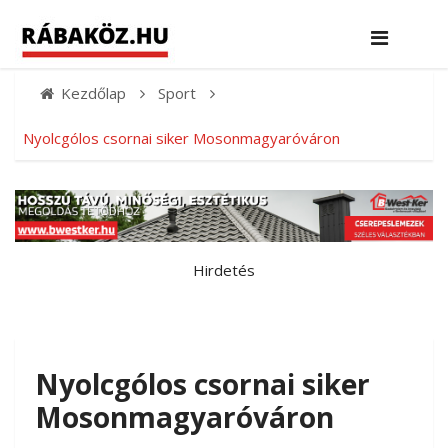
Kezdőlap
Sport
Nyolcgólos csornai siker Mosonmagyaróváron
Hirdetés
Nyolcgólos csornai siker
Mosonmagyaróváron