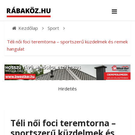
Kezdőlap
Sport
Téli női foci teremtorna – sportszerű küzdelmek és remek
hangulat
Hirdetés
Téli női foci teremtorna –
sportszerű küzdelmek és