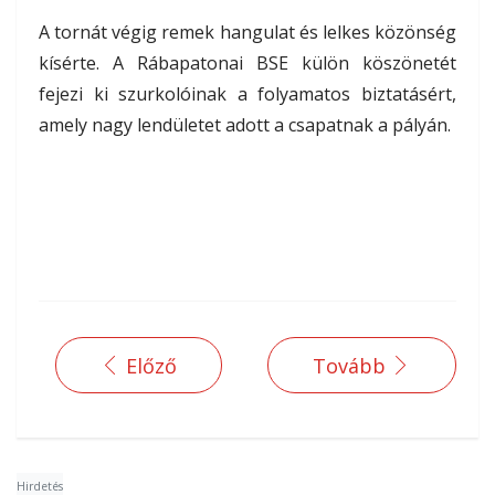
A tornát végig remek hangulat és lelkes közönség
kísérte. A Rábapatonai BSE külön köszönetét
fejezi ki szurkolóinak a folyamatos biztatásért,
amely nagy lendületet adott a csapatnak a pályán.
Előző
Tovább
Hirdetés