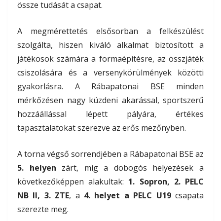
össze tudását a csapat.
A megmérettetés elsősorban a felkészülést
szolgálta, hiszen kiváló alkalmat biztosított a
játékosok számára a formaépítésre, az összjáték
csiszolására és a versenykörülmények közötti
gyakorlásra. A Rábapatonai BSE minden
mérkőzésen nagy küzdeni akarással, sportszerű
hozzáállással lépett pályára, értékes
tapasztalatokat szerezve az erős mezőnyben.
A torna végső sorrendjében a Rábapatonai BSE az
5. helyen
zárt, míg a dobogós helyezések a
következőképpen alakultak:
1. Sopron, 2. PELC
NB II, 3. ZTE
, a
4. helyet a PELC U19
csapata
szerezte meg.