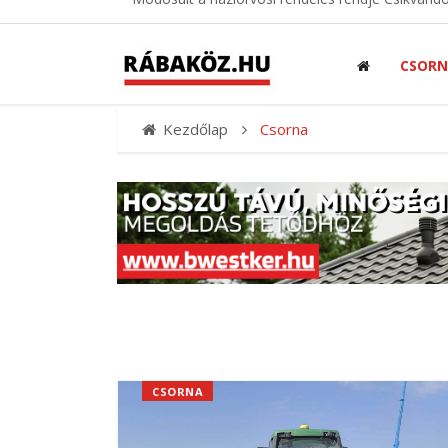
CSOR
Kezdőlap
Csorna
CSORNA