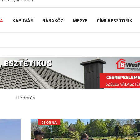
NA
KAPUVÁR
RÁBAKÖZ
MEGYE
CÍMLAPSZTORIK
Hirdetés
CSORNA