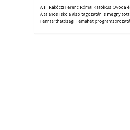
A II. Rákóczi Ferenc Római Katolikus Óvoda é
Általános Iskola alsó tagozatán is megnyitott
Fenntarthatósági Témahét programsorozatá