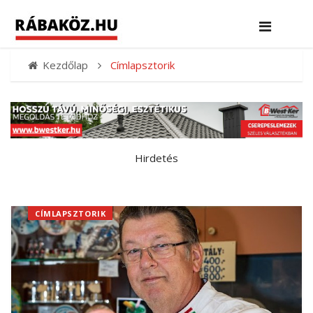
Kezdőlap
Címlapsztorik
Hirdetés
CÍMLAPSZTORIK