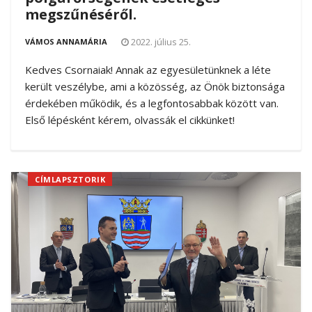
megszűnéséről.
2022. július 25.
VÁMOS ANNAMÁRIA
Kedves Csornaiak! Annak az egyesületünknek a léte
került veszélybe, ami a közösség, az Önök biztonsága
érdekében működik, és a legfontosabbak között van.
Első lépésként kérem, olvassák el cikkünket!
CÍMLAPSZTORIK