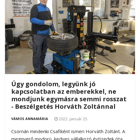
Úgy gondolom, legyünk jó
kapcsolatban az emberekkel, ne
mondjunk egymásra semmi rosszat
- Beszélgetés Horváth Zoltánnal
2022. január 25.
VÁMOS ANNAMÁRIA
Csornán mindenki Csafiként ismeri Horváth Zoltánt. A
megnyerő modorú, kedves vállalkozó évtizedek óta