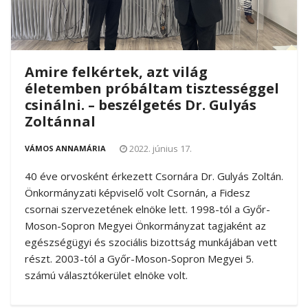
Amire felkértek, azt világ
életemben próbáltam tisztességgel
csinálni. – beszélgetés Dr. Gulyás
Zoltánnal
2022. június 17.
VÁMOS ANNAMÁRIA
40 éve orvosként érkezett Csornára Dr. Gulyás Zoltán.
Önkormányzati képviselő volt Csornán, a Fidesz
csornai szervezetének elnöke lett. 1998-tól a Győr-
Moson-Sopron Megyei Önkormányzat tagjaként az
egészségügyi és szociális bizottság munkájában vett
részt. 2003-tól a Győr-Moson-Sopron Megyei 5.
számú választókerület elnöke volt.