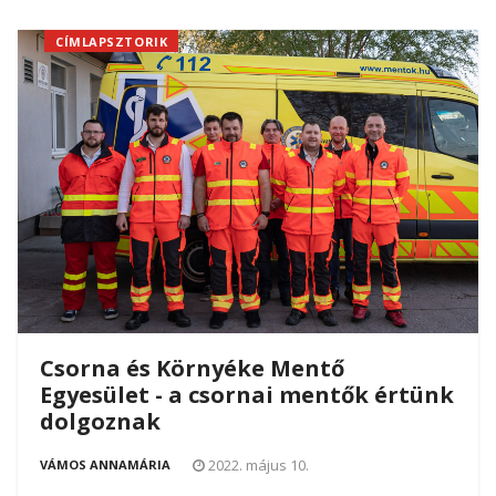
CÍMLAPSZTORIK
Csorna és Környéke Mentő
Egyesület - a csornai mentők értünk
dolgoznak
2022. május 10.
VÁMOS ANNAMÁRIA