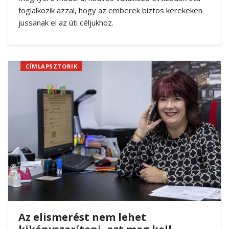
foglalkozik azzal, hogy az emberek biztos kerekeken
jussanak el az úti céljukhoz.
CÍMLAPSZTORIK
Az elismerést nem lehet