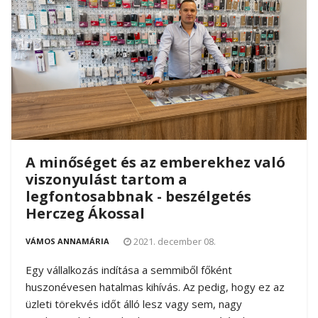
A minőséget és az emberekhez való
viszonyulást tartom a
legfontosabbnak - beszélgetés
Herczeg Ákossal
2021. december 08.
VÁMOS ANNAMÁRIA
Egy vállalkozás indítása a semmiből főként
huszonévesen hatalmas kihívás. Az pedig, hogy ez az
üzleti törekvés időt álló lesz vagy sem, nagy